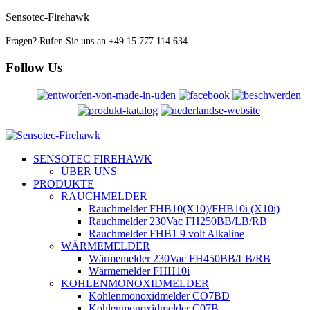
Sensotec-Firehawk
Fragen? Rufen Sie uns an
+49 15 777 114 634
Follow Us
SENSOTEC FIREHAWK
ÜBER UNS
PRODUKTE
RAUCHMELDER
Rauchmelder FHB10(X10)/FHB10i (X10i)
Rauchmelder 230Vac FH250BB/LB/RB
Rauchmelder FHB1 9 volt Alkaline
WÄRMEMELDER
Wärmemelder 230Vac FH450BB/LB/RB
Wärmemelder FHH10i
KOHLENMONOXIDMELDER
Kohlenmonoxidmelder CO7BD
Kohlenmonoxidmelder C07B